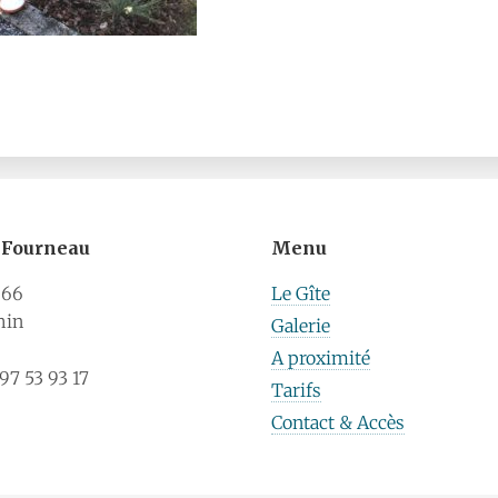
u Fourneau
Menu
 66
Le Gîte
hin
Galerie
A proximité
7 53 93 17
Tarifs
Contact & Accès