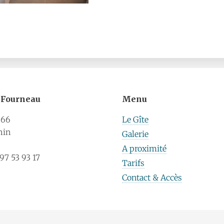
u Fourneau
Menu
 66
Le Gîte
hin
Galerie
A proximité
7 53 93 17
Tarifs
Contact & Accès