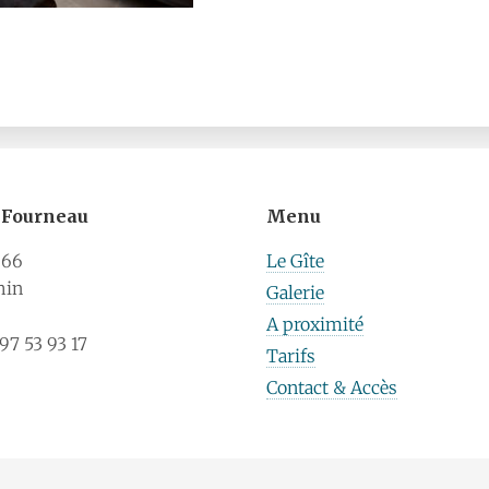
u Fourneau
Menu
 66
Le Gîte
hin
Galerie
A proximité
7 53 93 17
Tarifs
Contact & Accès